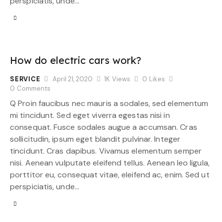
perspiciatis, unde…
How do electric cars work?
SERVICE
April 21, 2020
1K
Views
0
Likes
0
Comments
Q Proin faucibus nec mauris a sodales, sed elementum
mi tincidunt. Sed eget viverra egestas nisi in
consequat. Fusce sodales augue a accumsan. Cras
sollicitudin, ipsum eget blandit pulvinar. Integer
tincidunt. Cras dapibus. Vivamus elementum semper
nisi. Aenean vulputate eleifend tellus. Aenean leo ligula,
porttitor eu, consequat vitae, eleifend ac, enim. Sed ut
perspiciatis, unde…