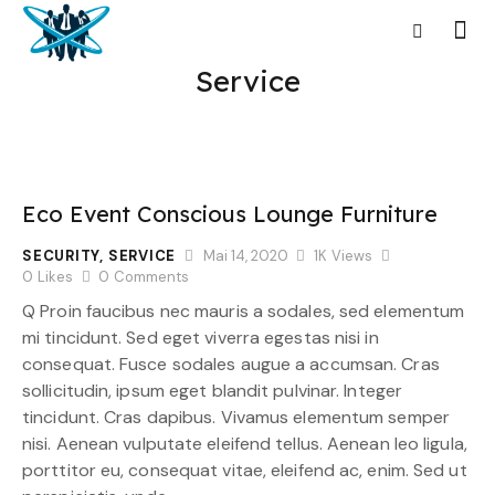
Service
Eco Event Conscious Lounge Furniture
SECURITY
,
SERVICE
Mai 14, 2020
1K
Views
0
Likes
0
Comments
Q Proin faucibus nec mauris a sodales, sed elementum
mi tincidunt. Sed eget viverra egestas nisi in
consequat. Fusce sodales augue a accumsan. Cras
sollicitudin, ipsum eget blandit pulvinar. Integer
tincidunt. Cras dapibus. Vivamus elementum semper
nisi. Aenean vulputate eleifend tellus. Aenean leo ligula,
porttitor eu, consequat vitae, eleifend ac, enim. Sed ut