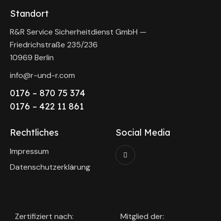
Standort
R&R Service Sicherheitdienst GmbH —
Friedrichstraße 235/236
10969 Berlin
info@r-und-r.com
0176 – 870 75 374
0176 – 422 11 861
Rechtliches
Social Media
Impressum
Datenschutzerklärung
Zertifiziert nach:
Mitglied der: