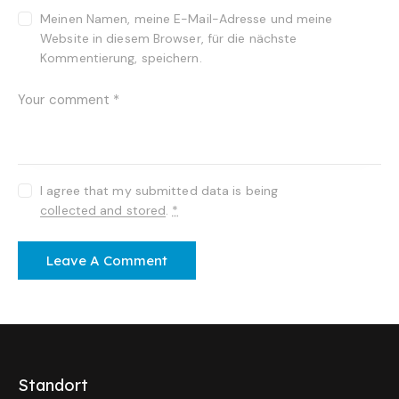
Meinen Namen, meine E-Mail-Adresse und meine
Website in diesem Browser, für die nächste
Kommentierung, speichern.
I agree that my submitted data is being
collected and stored
.
*
Standort